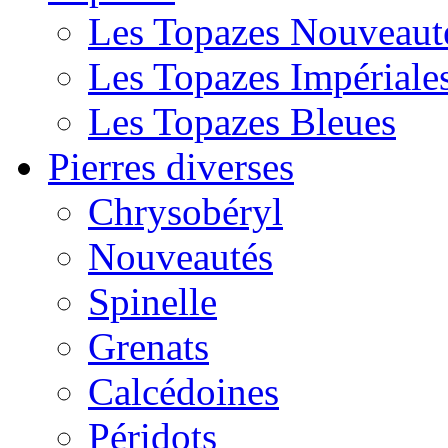
Les Topazes Nouveaut
Les Topazes Impériale
Les Topazes Bleues
Pierres diverses
Chrysobéryl
Nouveautés
Spinelle
Grenats
Calcédoines
Péridots