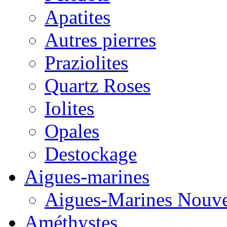
Apatites
Autres pierres
Praziolites
Quartz Roses
Iolites
Opales
Destockage
Aigues-marines
Aigues-Marines Nouve
Améthystes