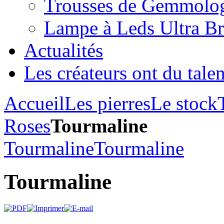
Trousses de Gemmolo
Lampe à Leds Ultra Br
Actualités
Les créateurs ont du talen
Accueil
Les pierres
Le stock
Roses
Tourmaline
Tourmaline
Tourmaline
Tourmaline