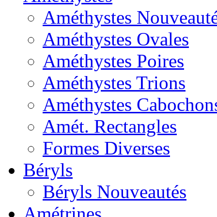
Améthystes Nouveaut
Améthystes Ovales
Améthystes Poires
Améthystes Trions
Améthystes Cabochon
Amét. Rectangles
Formes Diverses
Béryls
Béryls Nouveautés
Amétrines